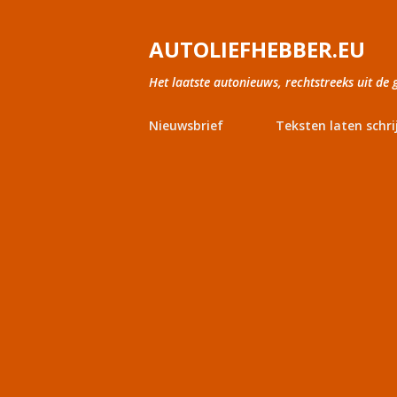
AUTOLIEFHEBBER.EU
Het laatste autonieuws, rechtstreeks uit de 
Nieuwsbrief
Teksten laten schri