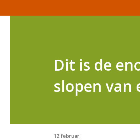
Dit is de e
slopen van 
12 februari