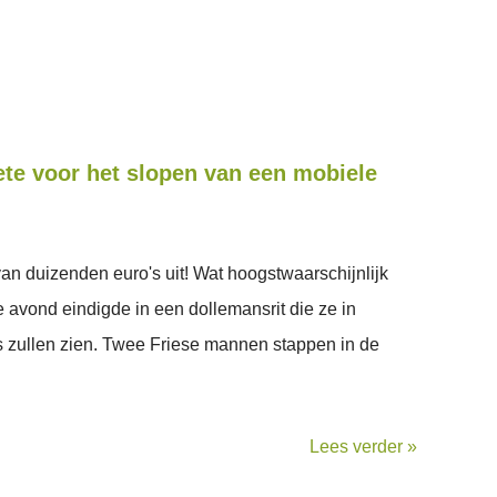
ete voor het slopen van een mobiele
van duizenden euro's uit! Wat hoogstwaarschijnlijk
 avond eindigde in een dollemansrit die ze in
s zullen zien. Twee Friese mannen stappen in de
Lees verder »