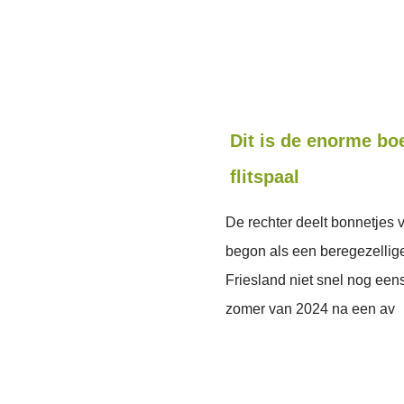
Dit is de enorme bo
flitspaal
De rechter deelt bonnetjes 
begon als een beregezellige
Friesland niet snel nog een
zomer van 2024 na een av