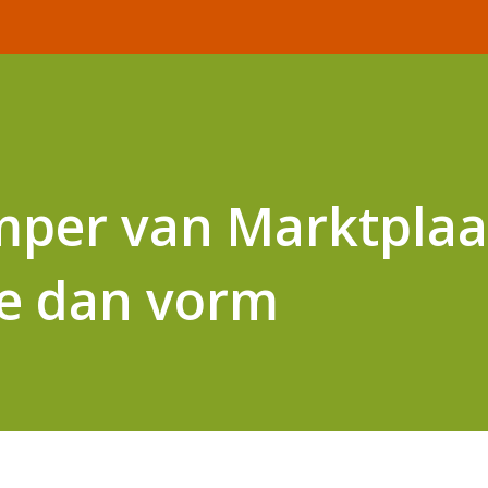
per van Marktplaat
ie dan vorm