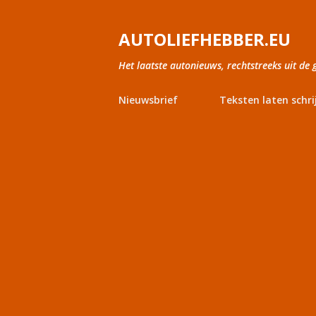
AUTOLIEFHEBBER.EU
Het laatste autonieuws, rechtstreeks uit de 
Nieuwsbrief
Teksten laten schri