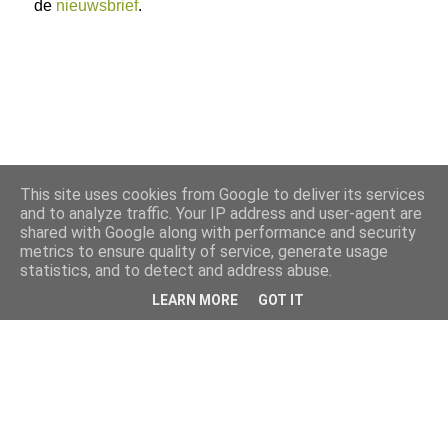
de
nieuwsbrief
.
This site uses cookies from Google to deliver its services
and to analyze traffic. Your IP address and user-agent are
shared with Google along with performance and security
metrics to ensure quality of service, generate usage
statistics, and to detect and address abuse.
LEARN MORE
GOT IT