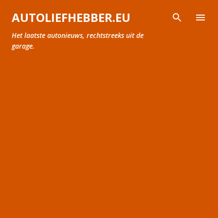
Doorgaan naar hoofdcontent
AUTOLIEFHEBBER.EU
Het laatste autonieuws, rechtstreeks uit de
garage.