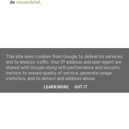
de
nieuwsbrief
.
This site uses cookies from Google to deliver its services
and to analyze traffic. Your IP address and user-agent are
shared with Google along with performance and security
metrics to ensure quality of service, generate usage
statistics, and to detect and address abuse.
LEARN MORE
GOT IT