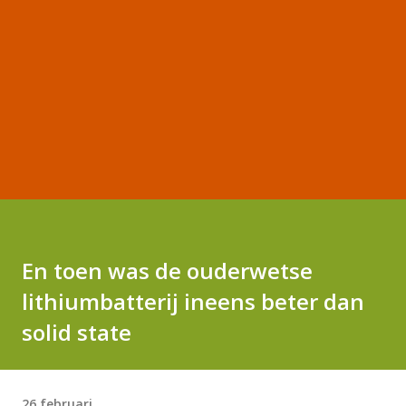
En toen was de ouderwetse
lithiumbatterij ineens beter dan
solid state
26 februari