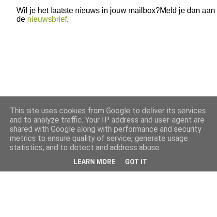
Wil je het laatste nieuws in jouw mailbox?Meld je dan aan
de
nieuwsbrief
.
This site uses cookies from Google to deliver its services
and to analyze traffic. Your IP address and user-agent are
shared with Google along with performance and security
metrics to ensure quality of service, generate usage
statistics, and to detect and address abuse.
LEARN MORE
GOT IT