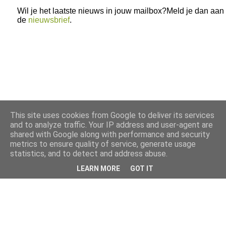
Wil je het laatste nieuws in jouw mailbox?Meld je dan aan
de
nieuwsbrief
.
This site uses cookies from Google to deliver its services
and to analyze traffic. Your IP address and user-agent are
shared with Google along with performance and security
metrics to ensure quality of service, generate usage
statistics, and to detect and address abuse.
LEARN MORE
GOT IT