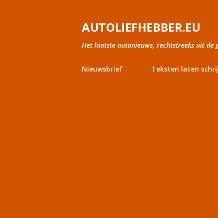
AUTOLIEFHEBBER.EU
Het laatste autonieuws, rechtstreeks uit de 
Nieuwsbrief
Teksten laten schri