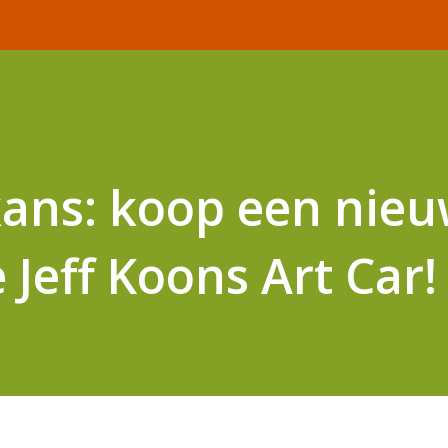
kans: koop een nie
Jeff Koons Art Car!