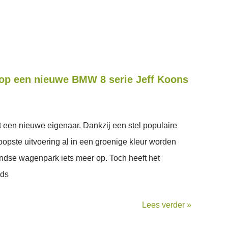
oop een nieuwe BMW 8 serie Jeff Koons
een nieuwe eigenaar. Dankzij een stel populaire
oopste uitvoering al in een groenige kleur worden
andse wagenpark iets meer op. Toch heeft het
nds
Lees verder »