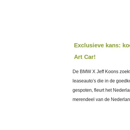
Exclusieve kans: k
Art Car!
De BMW X Jeff Koons zoekt 
leaseauto's die in de goedk
gespoten, fleurt het Nederl
merendeel van de Nederla