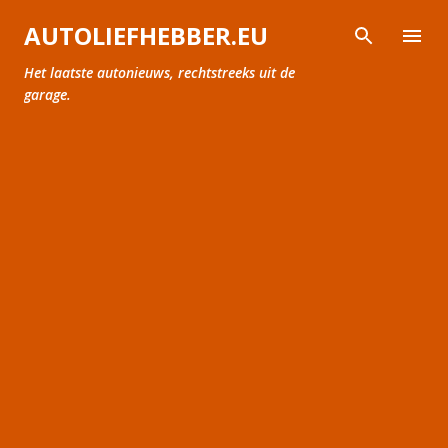
Doorgaan naar hoofdcontent
AUTOLIEFHEBBER.EU
Het laatste autonieuws, rechtstreeks uit de
garage.