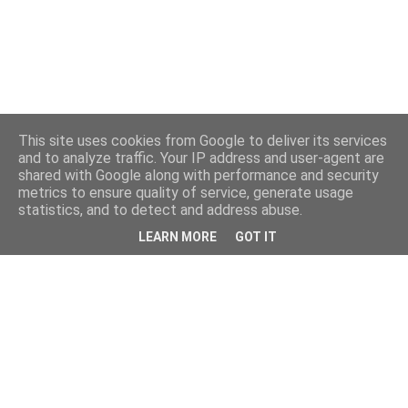
This site uses cookies from Google to deliver its services
and to analyze traffic. Your IP address and user-agent are
shared with Google along with performance and security
metrics to ensure quality of service, generate usage
statistics, and to detect and address abuse.
LEARN MORE
GOT IT