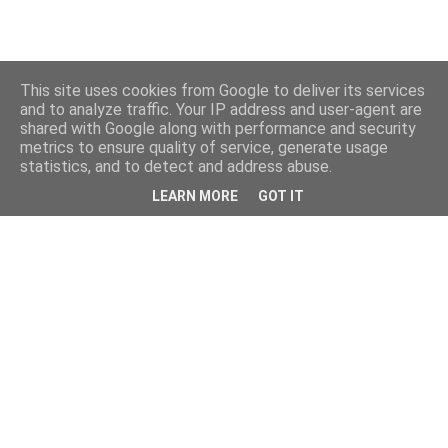
This site uses cookies from Google to deliver its services
and to analyze traffic. Your IP address and user-agent are
shared with Google along with performance and security
metrics to ensure quality of service, generate usage
statistics, and to detect and address abuse.
LEARN MORE
GOT IT