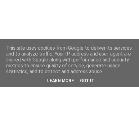
This site uses cookies from Google to deliver its services
and to analyze traffic. Your IP address and user-agent are
shared with Google along with performance and security
metrics to ensure quality of service, generate usage
statistics, and to detect and address abuse.
LEARN MORE
GOT IT