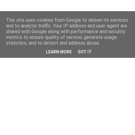
This site uses cookies from Google to deliver its services
and to analyze traffic. Your IP address and user-agent are
shared with Google along with performance and security
metrics to ensure quality of service, generate usage
statistics, and to detect and address abuse.
LEARN MORE
GOT IT