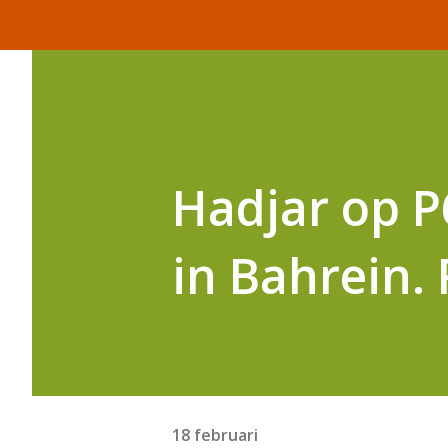
Hadjar op P
in Bahrein. 
18 februari