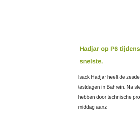
Hadjar op P6 tijdens
snelste.
Isack Hadjar heeft de zesde 
testdagen in Bahrein. Na sl
hebben door technische pro
middag aanz