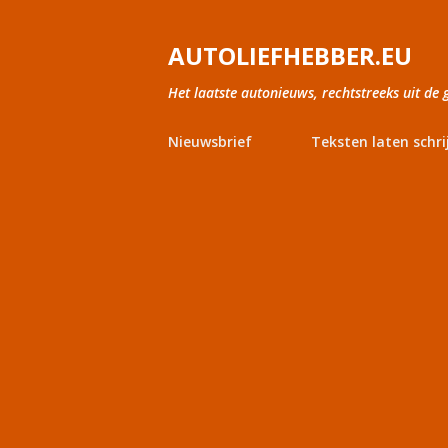
AUTOLIEFHEBBER.EU
Het laatste autonieuws, rechtstreeks uit de 
Nieuwsbrief
Teksten laten schri