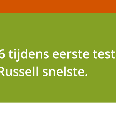
6 tijdens eerste tes
Russell snelste.