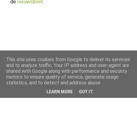
de
nieuwsbrief
.
This site uses cookies from Google to deliver its services
and to analyze traffic. Your IP address and user-agent are
shared with Google along with performance and security
metrics to ensure quality of service, generate usage
statistics, and to detect and address abuse.
LEARN MORE
GOT IT