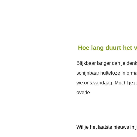
Hoe lang duurt het v
Blijkbaar langer dan je denkt
schijnbaar nutteloze informa
we ons vandaag. Mocht je je
overle
Wil je het laatste nieuws i