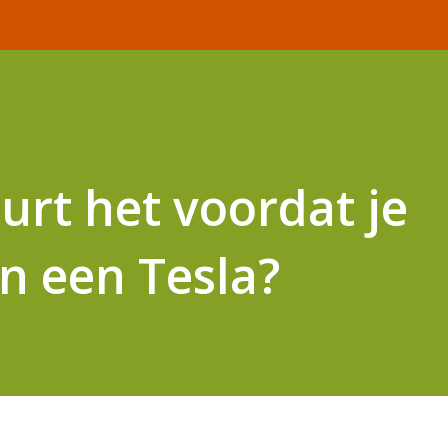
urt het voordat je
in een Tesla?