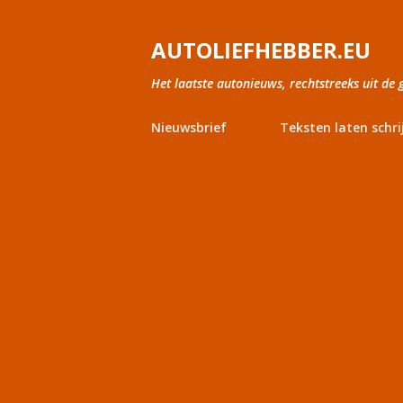
AUTOLIEFHEBBER.EU
Het laatste autonieuws, rechtstreeks uit de 
Nieuwsbrief
Teksten laten schri