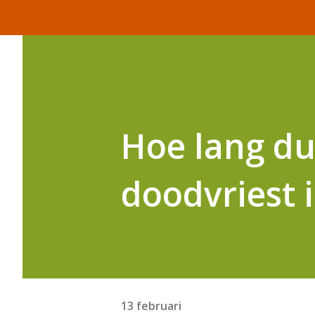
Hoe lang du
doodvriest 
13 februari