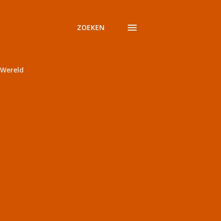
ZOEKEN
Wereld