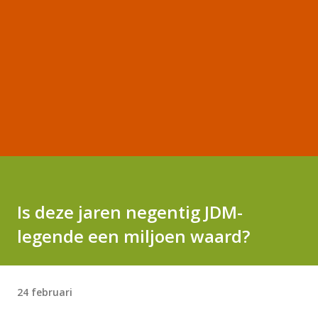
Is deze jaren negentig JDM-
legende een miljoen waard?
24 februari