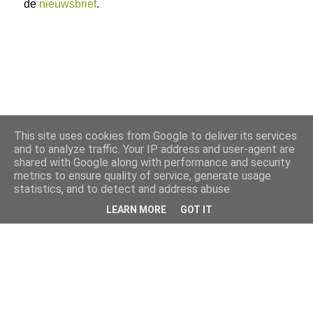
de
nieuwsbrief
.
This site uses cookies from Google to deliver its services
and to analyze traffic. Your IP address and user-agent are
shared with Google along with performance and security
metrics to ensure quality of service, generate usage
statistics, and to detect and address abuse.
LEARN MORE
GOT IT