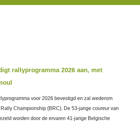
digt rallyprogramma 2026 aan, met
moul
rallyprogramma voor 2026 bevestigd en zal wederom
Rally Championship (BRC). De 53-jarige coureur van
ezeld worden door de ervaren 41-jarige Belgische