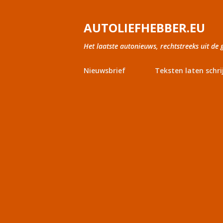
AUTOLIEFHEBBER.EU
Het laatste autonieuws, rechtstreeks uit de 
Nieuwsbrief
Teksten laten schri