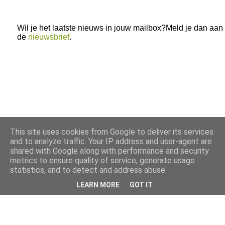
Wil je het laatste nieuws in jouw mailbox?Meld je dan aan
de
nieuwsbrief
.
This site uses cookies from Google to deliver its services
and to analyze traffic. Your IP address and user-agent are
shared with Google along with performance and security
metrics to ensure quality of service, generate usage
statistics, and to detect and address abuse.
LEARN MORE
GOT IT