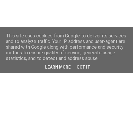
This site uses cookies from Google to deliver its services
and to analyze traffic. Your IP address and user-agent are
shared with Google along with performance and security
metrics to ensure quality of service, generate usage
statistics, and to detect and address abuse.
LEARN MORE
GOT IT