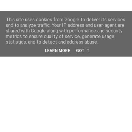
This site uses cookies from Google to deliver its services
and to analyze traffic. Your IP address and user-agent are
shared with Google along with performance and security
metrics to ensure quality of service, generate usage
statistics, and to detect and address abuse.
LEARN MORE
GOT IT