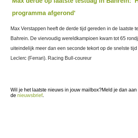
Max derde op laatste testdag in Bahrein: '
programma afgerond'
Max Verstappen heeft de derde tijd gereden in de laatste te
Bahrein. De viervoudig wereldkampioen kwam tot 65 rond
uiteindelijk meer dan een seconde tekort op de snelste tij
Leclerc (Ferrari). Racing Bull-coureur
Wil je het laatste nieuws in jouw mailbox?Meld je dan aan
de
nieuwsbrief
.