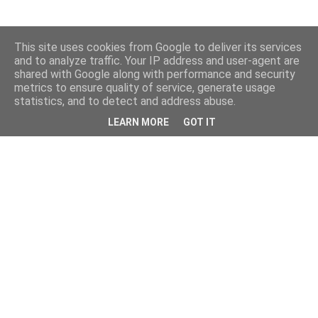
This site uses cookies from Google to deliver its services
and to analyze traffic. Your IP address and user-agent are
shared with Google along with performance and security
metrics to ensure quality of service, generate usage
statistics, and to detect and address abuse.
LEARN MORE
GOT IT