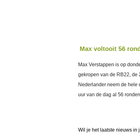
Max voltooit 56 ron
Max Verstappen is op donde
gekropen van de RB22, de 2
Nederlander neem de hele d
uur van de dag al 56 ronde
Wil je het laatste nieuws i