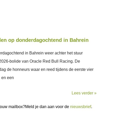
den op donderdagochtend in Bahrein
rdagochtend in Bahrein weer achter het stuur
026-bolide van Oracle Red Bull Racing. De
ag de honneurs waar en reed tijdens de eerste vier
n en een
Lees verder »
n jouw mailbox?Meld je dan aan voor de
nieuwsbrief
.