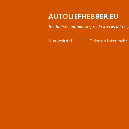
AUTOLIEFHEBBER.EU
Het laatste autonieuws, rechtstreeks uit de 
Nieuwsbrief
Teksten laten schri