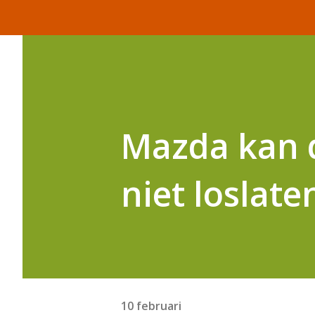
Mazda kan 
niet loslate
10 februari