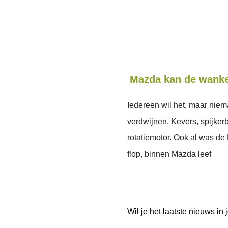
Mazda kan de wanke
Iedereen wil het, maar niema
verdwijnen. Kevers, spijke
rotatiemotor. Ook al was de
flop, binnen Mazda leef
Wil je het laatste nieuws i