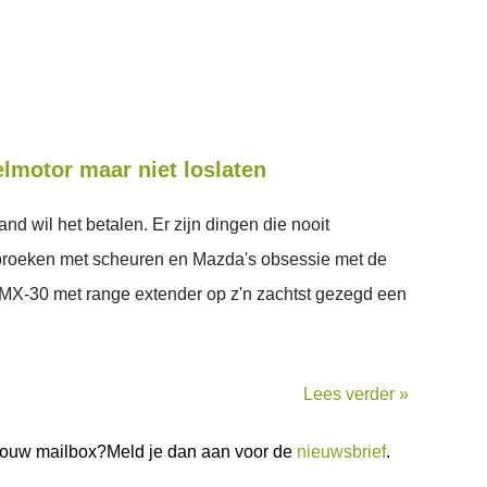
lmotor maar niet loslaten
nd wil het betalen. Er zijn dingen die nooit
rbroeken met scheuren en Mazda's obsessie met de
 MX-30 met range extender op z'n zachtst gezegd een
Lees verder »
n jouw mailbox?Meld je dan aan voor de
nieuwsbrief
.