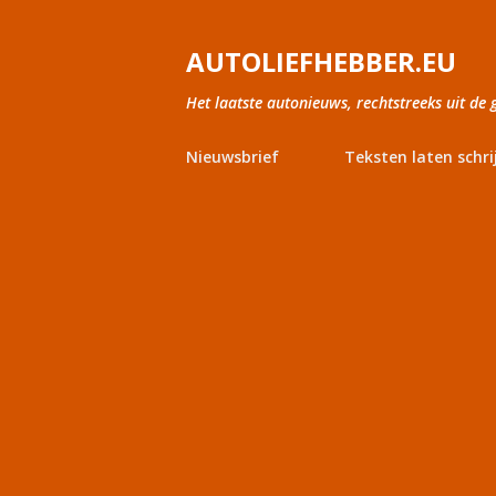
AUTOLIEFHEBBER.EU
Het laatste autonieuws, rechtstreeks uit de 
Nieuwsbrief
Teksten laten schri