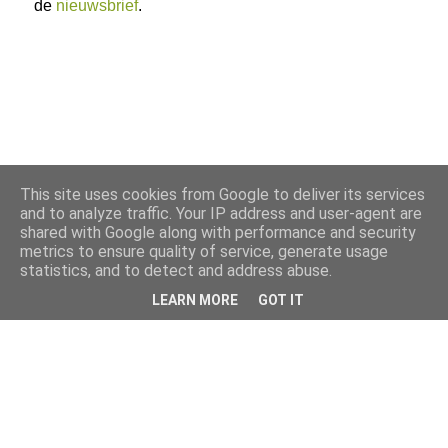
de
nieuwsbrief
.
This site uses cookies from Google to deliver its services
and to analyze traffic. Your IP address and user-agent are
shared with Google along with performance and security
metrics to ensure quality of service, generate usage
statistics, and to detect and address abuse.
LEARN MORE
GOT IT