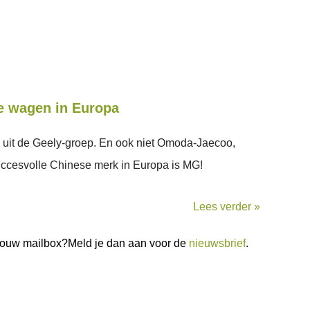
e wagen in Europa
 uit de Geely-groep. En ook niet Omoda-Jaecoo,
ccesvolle Chinese merk in Europa is MG!
Lees verder »
n jouw mailbox?Meld je dan aan voor de
nieuwsbrief
.