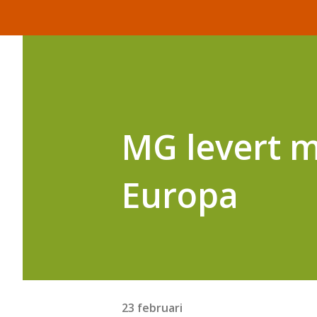
MG levert m
Europa
23 februari