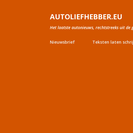
AUTOLIEFHEBBER.EU
Het laatste autonieuws, rechtstreeks uit de 
Nieuwsbrief
Teksten laten schri