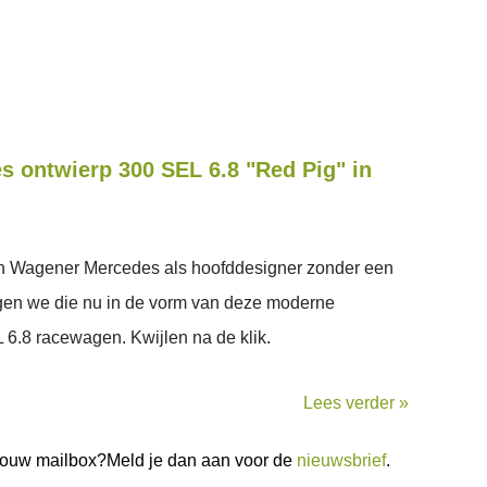
 ontwierp 300 SEL 6.8 "Red Pig" in
on Wagener Mercedes als hoofddesigner zonder een
jgen we die nu in de vorm van deze moderne
L 6.8 racewagen. Kwijlen na de klik.
Lees verder »
n jouw mailbox?Meld je dan aan voor de
nieuwsbrief
.