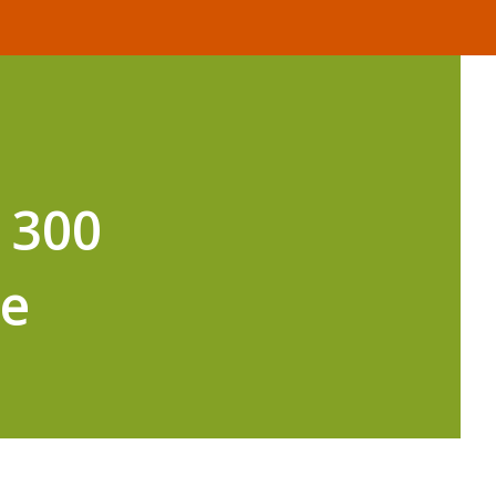
 300
je