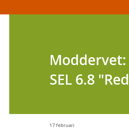
Moddervet:
SEL 6.8 "Red
17 februari