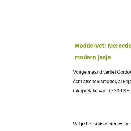
Moddervet: Mercedes
modern jasje
Vorige maand verliet Gord
écht afscheidsmodel, al kri
interpretatie van de 300 SE
Wil je het laatste nieuws i