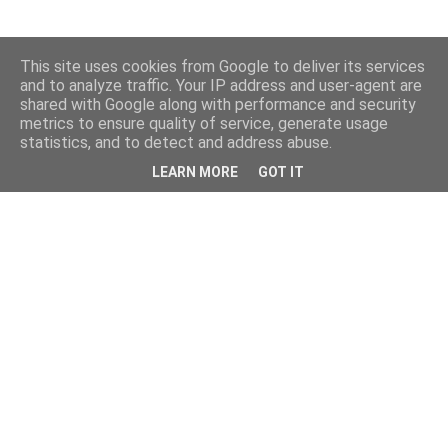
This site uses cookies from Google to deliver its services
and to analyze traffic. Your IP address and user-agent are
shared with Google along with performance and security
metrics to ensure quality of service, generate usage
statistics, and to detect and address abuse.
LEARN MORE
GOT IT