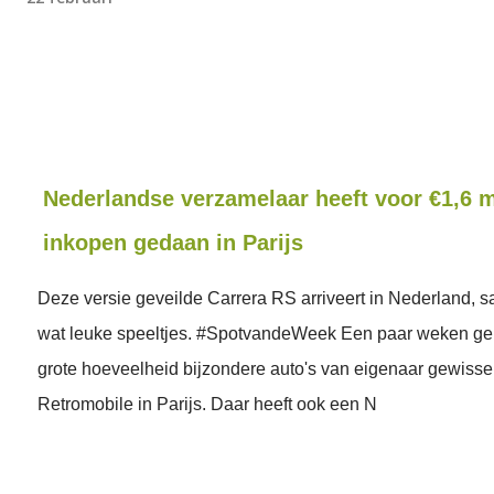
Nederlandse verzamelaar heeft voor €1,6 m
inkopen gedaan in Parijs
Deze versie geveilde Carrera RS arriveert in Nederland, 
wat leuke speeltjes. #SpotvandeWeek Een paar weken gel
grote hoeveelheid bijzondere auto's van eigenaar gewissel
Retromobile in Parijs. Daar heeft ook een N