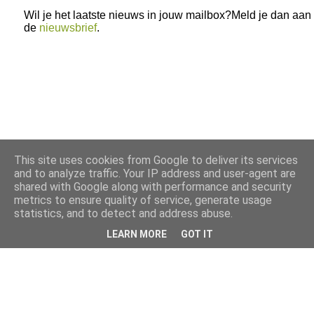
Wil je het laatste nieuws in jouw mailbox?Meld je dan aan
de
nieuwsbrief
.
This site uses cookies from Google to deliver its services
and to analyze traffic. Your IP address and user-agent are
shared with Google along with performance and security
metrics to ensure quality of service, generate usage
statistics, and to detect and address abuse.
LEARN MORE
GOT IT