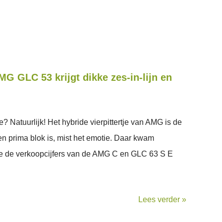
 GLC 53 krijgt dikke zes-in-lijn en
 Natuurlijk! Het hybride vierpittertje van AMG is de
en prima blok is, mist het emotie. Daar kwam
e de verkoopcijfers van de AMG C en GLC 63 S E
Lees verder »