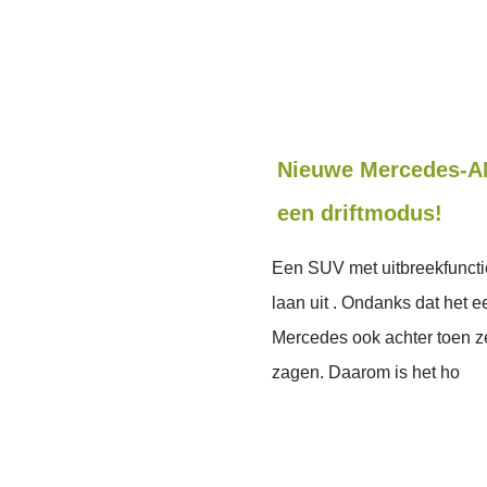
Nieuwe Mercedes-AMG
een driftmodus!
Een SUV met uitbreekfunctie?
laan uit . Ondanks dat het e
Mercedes ook achter toen z
zagen. Daarom is het ho