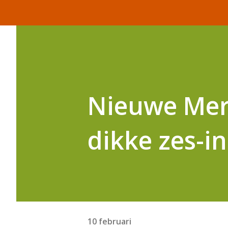
Nieuwe Mer
dikke zes-in
10 februari