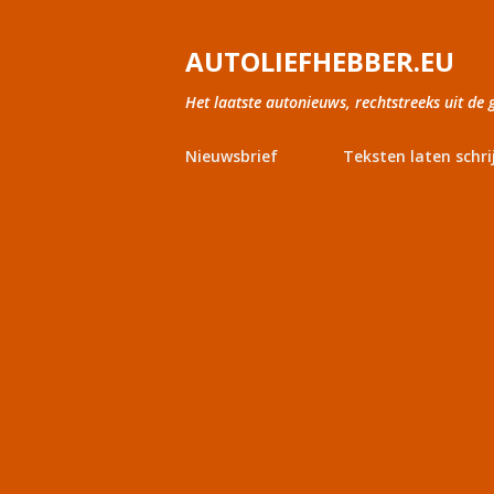
AUTOLIEFHEBBER.EU
Het laatste autonieuws, rechtstreeks uit de 
Nieuwsbrief
Teksten laten schri