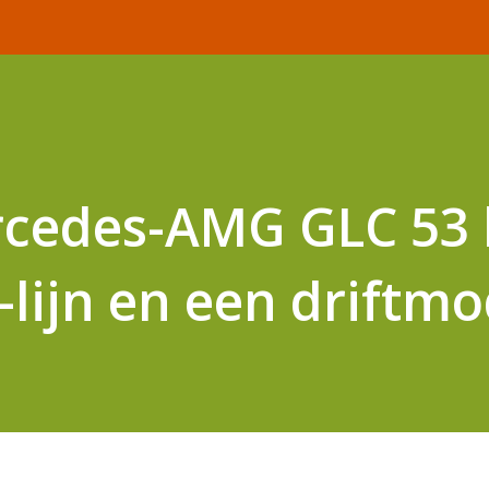
cedes-AMG GLC 53 k
-lijn en een driftm