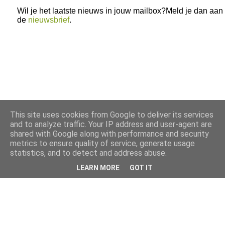
Wil je het laatste nieuws in jouw mailbox?Meld je dan aan
de
nieuwsbrief
.
This site uses cookies from Google to deliver its services
and to analyze traffic. Your IP address and user-agent are
shared with Google along with performance and security
metrics to ensure quality of service, generate usage
statistics, and to detect and address abuse.
LEARN MORE
GOT IT