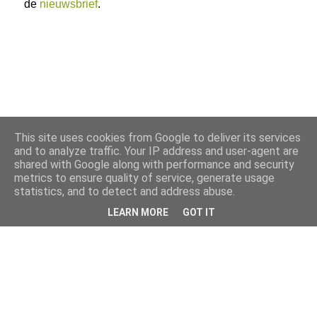
de
nieuwsbrief
.
This site uses cookies from Google to deliver its services
and to analyze traffic. Your IP address and user-agent are
shared with Google along with performance and security
metrics to ensure quality of service, generate usage
statistics, and to detect and address abuse.
LEARN MORE
GOT IT