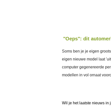
"Oeps": dit automerk
Soms ben je je eigen groots
eigen nieuwe model laat 'ui
computer gegenereerde pers
modellen in vol ornaat voor
Wil je het laatste nieuws i