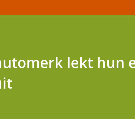
 automerk lekt hun 
it