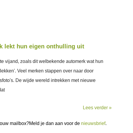
 lekt hun eigen onthulling uit
te vijand, zoals dit welbekende automerk wat hun
tlekken'. Veel merken stappen over naar door
foto's. De wijde wereld intrekken met nieuwe
dat
Lees verder »
n jouw mailbox?Meld je dan aan voor de
nieuwsbrief
.