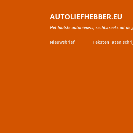
AUTOLIEFHEBBER.EU
Het laatste autonieuws, rechtstreeks uit de 
Nieuwsbrief
Teksten laten schri