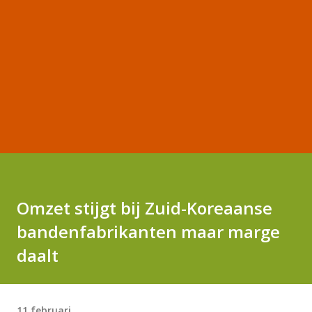
Omzet stijgt bij Zuid-Koreaanse
bandenfabrikanten maar marge
daalt
11 februari