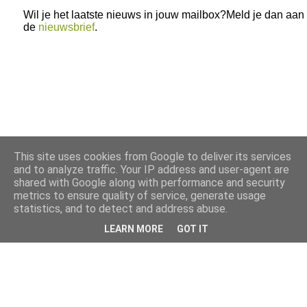
Wil je het laatste nieuws in jouw mailbox?Meld je dan aan
de
nieuwsbrief
.
This site uses cookies from Google to deliver its services
and to analyze traffic. Your IP address and user-agent are
shared with Google along with performance and security
metrics to ensure quality of service, generate usage
statistics, and to detect and address abuse.
LEARN MORE
GOT IT