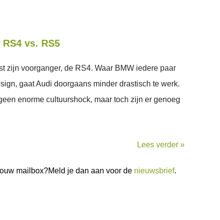
i RS4 vs. RS5
st zijn voorganger, de RS4. Waar BMW iedere paar
esign, gaat Audi doorgaans minder drastisch te werk.
een enorme cultuurshock, maar toch zijn er genoeg
Lees verder »
n jouw mailbox?Meld je dan aan voor de
nieuwsbrief
.