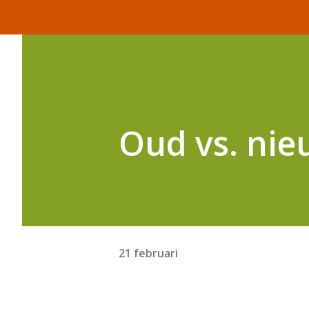
Oud vs. nie
21 februari