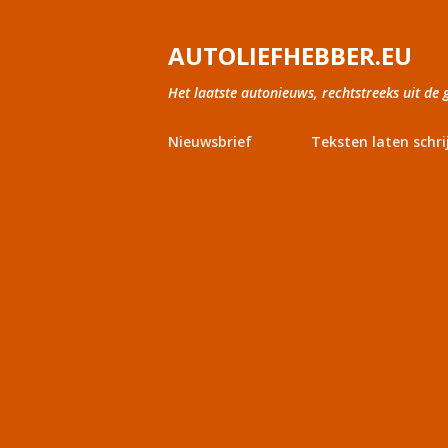
AUTOLIEFHEBBER.EU
Het laatste autonieuws, rechtstreeks uit de 
Nieuwsbrief
Teksten laten schri