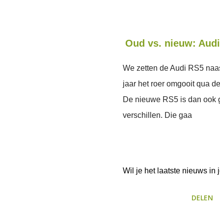
Oud vs. nieuw: Aud
We zetten de Audi RS5 naa
jaar het roer omgooit qua d
De nieuwe RS5 is dan ook g
verschillen. Die gaa
Wil je het laatste nieuws i
DELEN