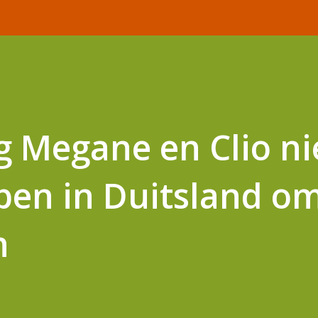
 Megane en Clio ni
pen in Duitsland o
n