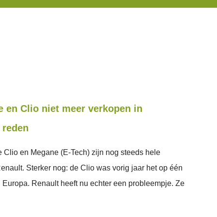
en Clio niet meer verkopen in
e reden
De Clio en Megane (E-Tech) zijn nog steeds hele
enault. Sterker nog: de Clio was vorig jaar het op één
 Europa. Renault heeft nu echter een probleempje. Ze