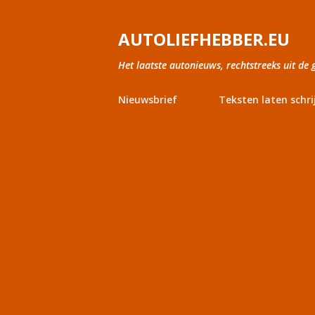
AUTOLIEFHEBBER.EU
Het laatste autonieuws, rechtstreeks uit de 
Nieuwsbrief
Teksten laten schri