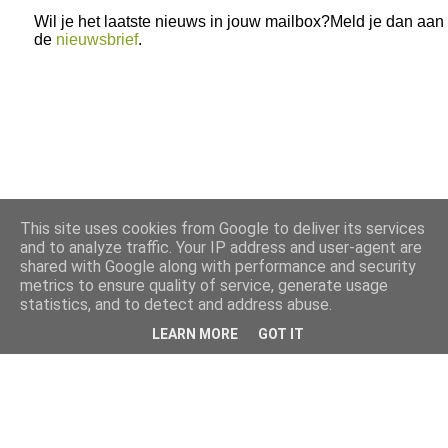
Wil je het laatste nieuws in jouw mailbox?Meld je dan aan
de
nieuwsbrief
.
This site uses cookies from Google to deliver its services
and to analyze traffic. Your IP address and user-agent are
shared with Google along with performance and security
metrics to ensure quality of service, generate usage
statistics, and to detect and address abuse.
LEARN MORE
GOT IT