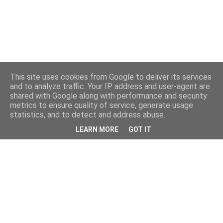
This site uses cookies from Google to deliver its services
and to analyze traffic. Your IP address and user-agent are
shared with Google along with performance and security
metrics to ensure quality of service, generate usage
statistics, and to detect and address abuse.
LEARN MORE
GOT IT