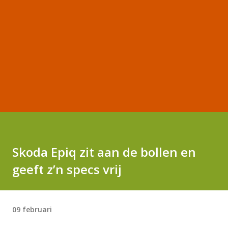
Skoda Epiq zit aan de bollen en
geeft z’n specs vrij
09 februari