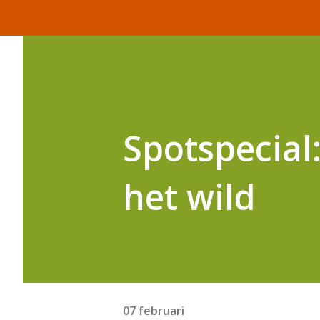
Spotspecial:
het wild
07 februari