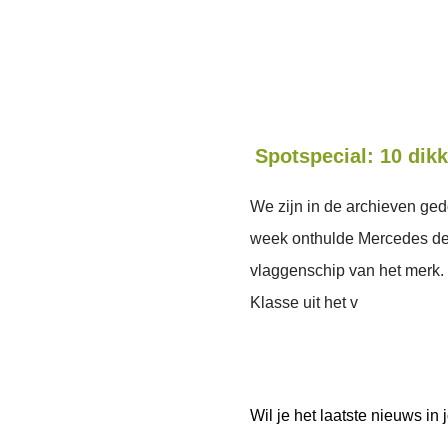
Spotspecial: 10 dikk
We zijn in de archieven ged
week onthulde Mercedes de v
vlaggenschip van het merk. 
Klasse uit het v
Wil je het laatste nieuws i