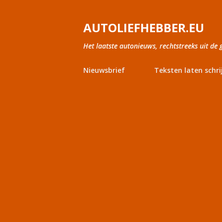
AUTOLIEFHEBBER.EU
Het laatste autonieuws, rechtstreeks uit de 
Nieuwsbrief
Teksten laten schri