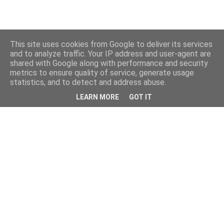
This site uses cookies from Google to deliver its services
and to analyze traffic. Your IP address and user-agent are
shared with Google along with performance and security
metrics to ensure quality of service, generate usage
statistics, and to detect and address abuse.
LEARN MORE
GOT IT