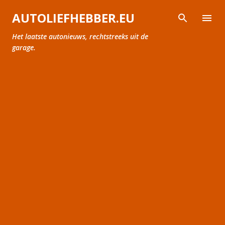
Doorgaan naar hoofdcontent
AUTOLIEFHEBBER.EU
Het laatste autonieuws, rechtstreeks uit de
garage.