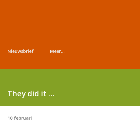
Nieuwsbrief
Meer…
They did it …
10 februari