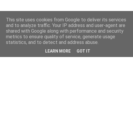
This site uses cookies from Google to deliver its services
and to analyze traffic. Your IP address and user-agent are
shared with Google along with performance and security
metrics to ensure quality of service, generate usage
statistics, and to detect and address abuse.
LEARN MORE
GOT IT