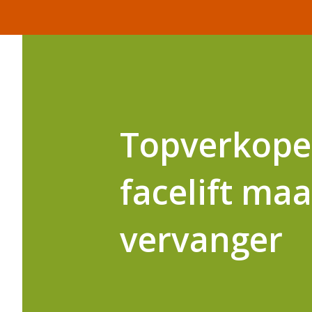
Topverkope
facelift maa
vervanger