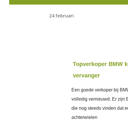
24 februari
Topverkoper BMW kri
vervanger
Een goede verkoper bij BMW k
volledig vernieuwd. Er zijn 
die nog steeds vinden dat 
achterwielen