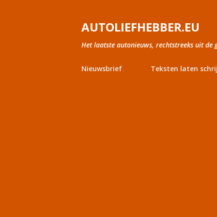
AUTOLIEFHEBBER.EU
Het laatste autonieuws, rechtstreeks uit de 
Nieuwsbrief
Teksten laten schri