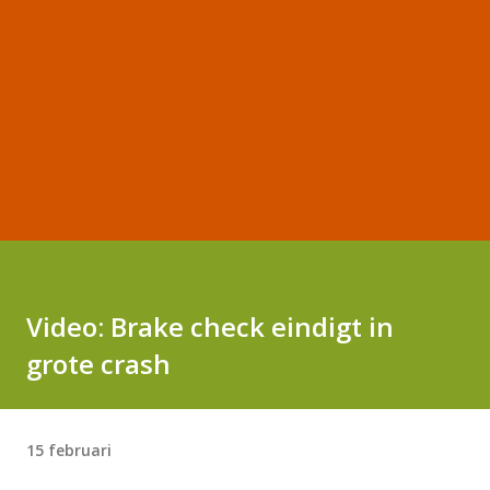
Video: Brake check eindigt in
grote crash
15 februari