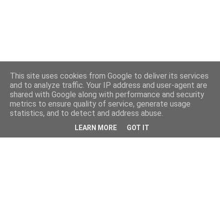
This site uses cookies from Google to deliver its services
and to analyze traffic. Your IP address and user-agent are
shared with Google along with performance and security
metrics to ensure quality of service, generate usage
statistics, and to detect and address abuse.
LEARN MORE
GOT IT