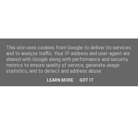
This site uses cookies from Google to deliver its services
and to analyze traffic. Your IP address and user-agent are
shared with Google along with performance and security
metrics to ensure quality of service, generate usage
statistics, and to detect and address abuse.
LEARN MORE
GOT IT