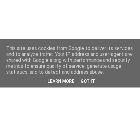
This site uses cookies from Google to deliver its services
and to analyze traffic. Your IP address and user-agent are
shared with Google along with performance and security
metrics to ensure quality of service, generate usage
statistics, and to detect and address abuse.
LEARN MORE
GOT IT