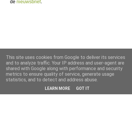
de
nieuwsbrief
.
This site uses cookies from Google to deliver its services
and to analyze traffic. Your IP address and user-agent are
shared with Google along with performance and security
metrics to ensure quality of service, generate usage
statistics, and to detect and address abuse.
LEARN MORE
GOT IT