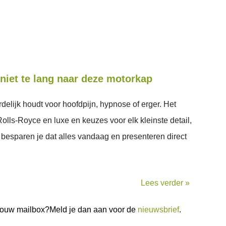
niet te lang naar deze motorkap
delijk houdt voor hoofdpijn, hypnose of erger. Het
 Rolls-Royce en luxe en keuzes voor elk kleinste detail,
besparen je dat alles vandaag en presenteren direct
Lees verder »
n jouw mailbox?Meld je dan aan voor de
nieuwsbrief
.