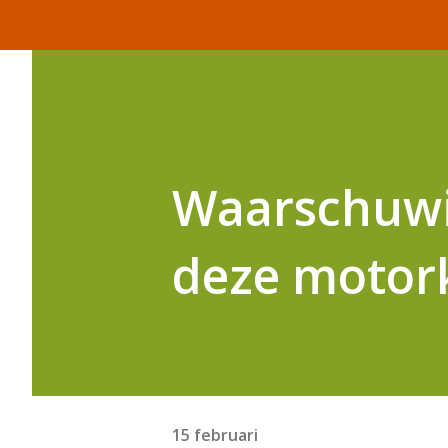
Waarschuwin
deze motor
15 februari