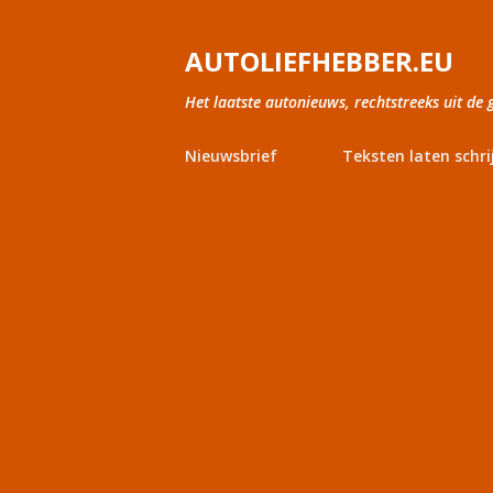
AUTOLIEFHEBBER.EU
Het laatste autonieuws, rechtstreeks uit de 
Nieuwsbrief
Teksten laten schri