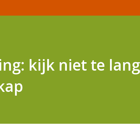
g: kijk niet te lan
kap