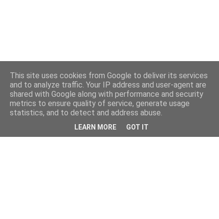
This site uses cookies from Google to deliver its services
and to analyze traffic. Your IP address and user-agent are
shared with Google along with performance and security
metrics to ensure quality of service, generate usage
statistics, and to detect and address abuse.
LEARN MORE
GOT IT