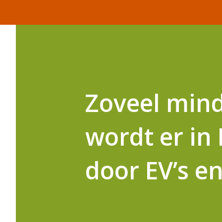
Zoveel mind
wordt er in
door EV’s e