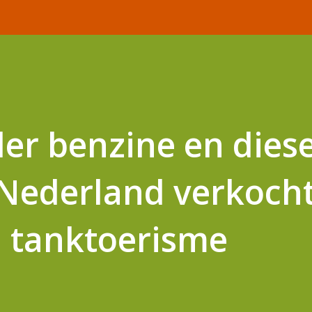
er benzine en diese
 Nederland verkoch
n tanktoerisme