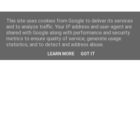
This site uses cookies from Google to deliver its services
and to analyze traffic. Your IP address and user-agent are
shared with Google along with performance and security
metrics to ensure quality of service, generate usage
statistics, and to detect and address abuse.
LEARN MORE
GOT IT