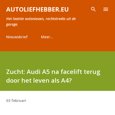
Doorgaan naar hoofdcontent
AUTOLIEFHEBBER.EU
Het laatste autonieuws, rechtstreeks uit de
garage.
Nieuwsbrief
Meer…
Zucht: Audi A5 na facelift terug
door het leven als A4?
03 februari