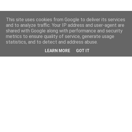
This site uses cookies from Google to deliver its services
and to analyze traffic. Your IP address and user-agent are
shared with Google along with performance and security
metrics to ensure quality of service, generate usage
statistics, and to detect and address abuse.
LEARN MORE
GOT IT